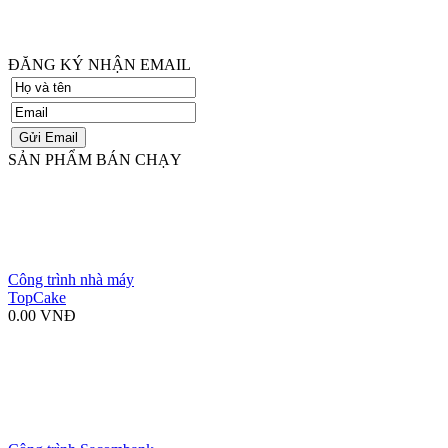
ĐĂNG KÝ NHẬN EMAIL
SẢN PHẨM BÁN CHẠY
Công trình nhà máy
TopCake
0.00 VNĐ
Công trình Sacombank
Nha Trang