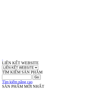
LIÊN KẾT WEBSITE
TÌM KIẾM SẢN PHẨM
Tìm kiếm nâng cao
SẢN PHẨM MỚI NHẤT