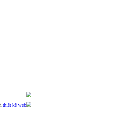
ởi
thiết kế web