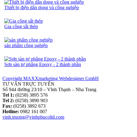
Thiết bị điện dân dụng và công nghiệp
Gia công sắt thép
sản phẩm công nghiệp
Sơn sàn tự phẳng Epoxy - 2 thành phần
Copyright MAXXmarketing Webdesigner GmbH
TƯ VẤN TRỰC TUYẾN
Số 944 đường 23/10 – Vĩnh Thạnh – Nha Trang
Tel 1:
(0258) 3895 576
Tel 2:
(0258) 3890 903
Fax:
(0258) 3892 673
Hotline:
0982 161 007
vinh.truong@vinhphucoltd.com