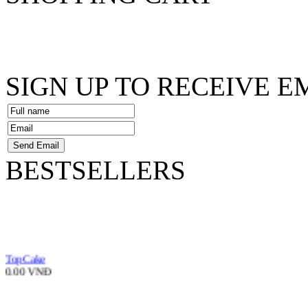
SIGN UP TO RECEIVE E
BESTSELLERS
TopCake
0.00 VNĐ