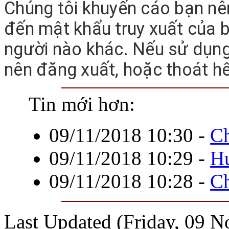
Chúng tôi khuyến cáo bạn nên
đến mật khẩu truy xuất của b
người nào khác. Nếu sử dụng
nên đăng xuất, hoặc thoát h
Tin mới hơn:
09/11/2018 10:30
-
Ch
09/11/2018 10:29
-
Hư
09/11/2018 10:28
-
Ch
Last Updated (Friday, 09 