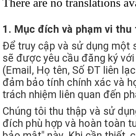
There are no translations av
1. Mục đích và phạm vi thu 
Để truy cập và sử dụng một s
sẽ được yêu cầu đăng ký với 
(Email, Họ tên, Số ĐT liên lạ
đảm bảo tính chính xác và h
trách nhiệm liên quan đến phá
Chúng tôi thu thập và sử dụn
đích phù hợp và hoàn toàn t
bảo mật" này. Khi cần thiết,