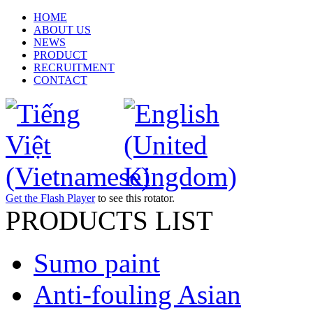
HOME
ABOUT US
NEWS
PRODUCT
RECRUITMENT
CONTACT
Get the Flash Player
to see this rotator.
PRODUCTS LIST
Sumo paint
Anti-fouling Asian