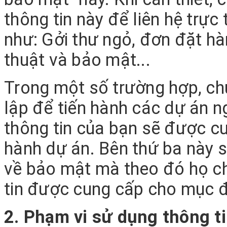
thông tin này để liên hệ trực
như: Gởi thư ngỏ, đơn đặt hà
thuật và bảo mật...
Trong một số trường hợp, ch
lập để tiến hành các dự án n
thông tin của bạn sẽ được cu
hành dự án. Bên thứ ba này s
về bảo mật mà theo đó họ c
tin được cung cấp cho mục đ
2. Phạm vi sử dụng thông ti