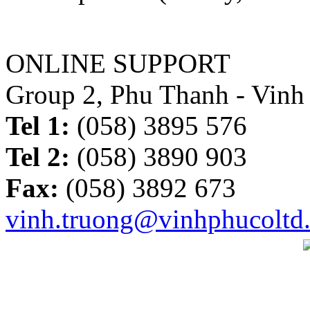
ONLINE SUPPORT
Group 2, Phu Thanh - Vinh
Tel 1:
(058) 3895 576
Tel 2:
(058) 3890 903
Fax:
(058) 3892 673
vinh.truong@vinhphucoltd