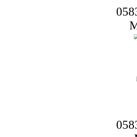
058
M
058