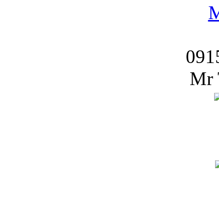
091
Mr 