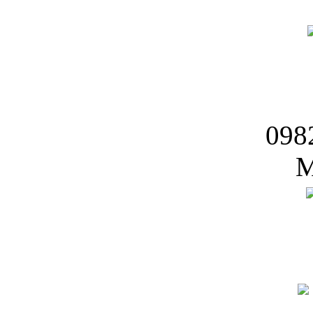
098
M