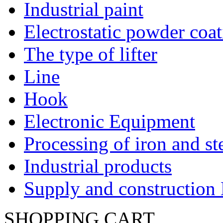
Industrial paint
Electrostatic powder coa
The type of lifter
Line
Hook
Electronic Equipment
Processing of iron and st
Industrial products
Supply and construction
SHOPPING CART