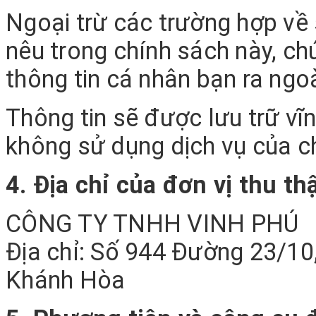
Ngoại trừ các trường hợp về
nêu trong chính sách này, chú
thông tin cá nhân bạn ra ngoà
Thông tin sẽ được lưu trữ vĩ
không sử dụng dịch vụ của c
4. Địa chỉ của đơn vị thu th
CÔNG TY TNHH VINH PHÚ
Địa chỉ: Số 944 Đường 23/10,
Khánh Hòa